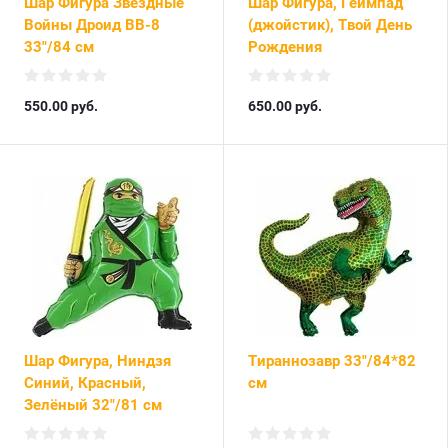
Шар Фигура Звездные
Шар Фигура, Геймпад
Войны Дроид BB-8
(джойстик), Твой День
33"/84 см
Рождения
550.00
руб.
650.00
руб.
Шар Фигура, Ниндзя
Тираннозавр 33"/84*82
Синий, Красный,
см
Зелёный 32"/81 см