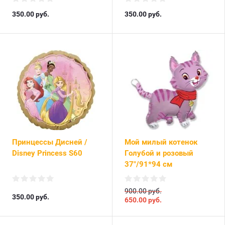
350.00
руб.
350.00
руб.
Принцессы Дисней /
Мой милый котенок
Disney Princess S60
Голубой и розовый
37"/91*94 см
900.00 руб.
350.00
руб.
650.00
руб.