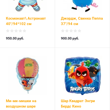
Космонавт\ Астронавт
Джордж, Свинка Пеппа
40"/94*102 см
37"/94 см
950.00
руб.
900.00
руб.
Ми-ми-мишки на
Шар Квадрат Энгри
воздушном шаре
Бердс Кино