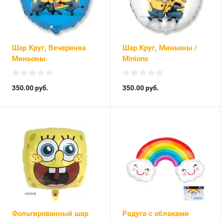
Шар Круг, Вечеринка
Шар Круг, Миньоны /
Миньоны
Minions
350.00
руб.
350.00
руб.
Фольгированный шар
Радуга с облаками