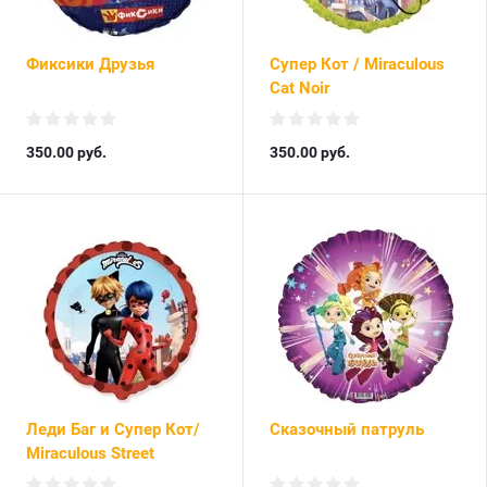
Фиксики Друзья
Супер Кот / Miraculous
Cat Noir
350.00
руб.
350.00
руб.
Леди Баг и Супер Кот/
Сказочный патруль
Miraculous Street