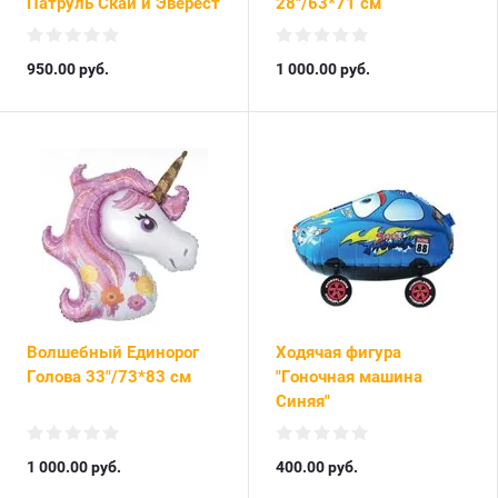
Патруль Скай и Эверест
28"/63*71 см
950.00
руб.
1 000.00
руб.
Волшебный Единорог
Ходячая фигура
Голова 33"/73*83 см
"Гоночная машина
Синяя"
1 000.00
руб.
400.00
руб.