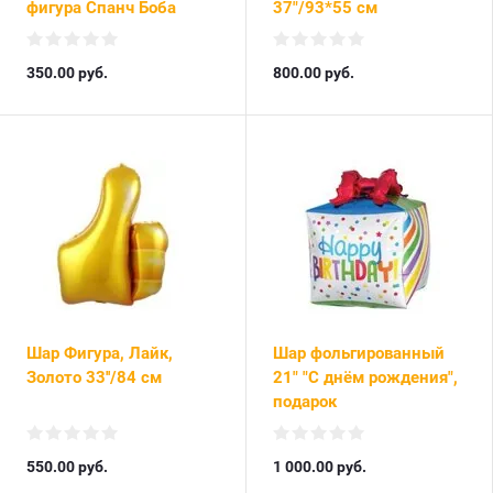
фигура Спанч Боба
37"/93*55 см
350.00
руб.
800.00
руб.
Шар Фигура, Лайк,
Шар фольгированный
Золото 33''/84 см
21" "С днём рождения",
подарок
550.00
руб.
1 000.00
руб.