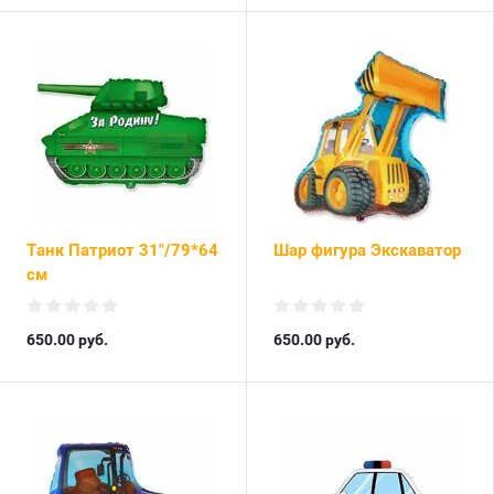
Танк Патриот 31"/79*64
Шар фигура Экскаватор
см
650.00
руб.
650.00
руб.