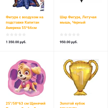
Фигура с воздухом на
Шар Фигура, Летучая
подставке Капитан
мышь, Черный
Америка 55*66см
1 350.00
руб.
950.00
руб.
25"/58*63 см Щенячий
Золотой кубок