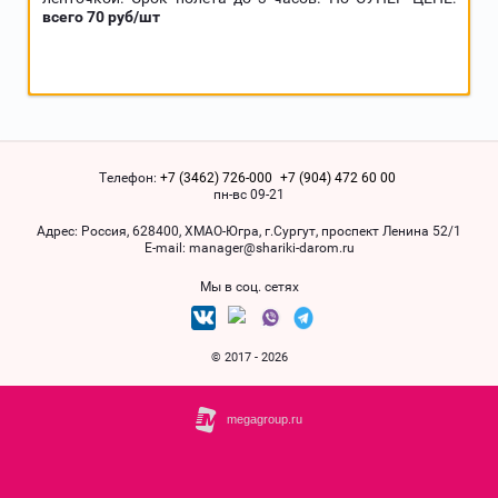
всего 70 руб/шт
Телефон:
+7 (3462) 726-000
+7 (904) 472 60 00
пн-вс 09-21
Адрес:
Россия, 628400, ХМАO-Югра, г.Сургут, проспект Ленина 52/1
Е-mail:
manager@shariki-darom.ru
Мы в соц. сетях
© 2017 - 2026