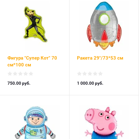
Фигура "Супер Кот" 70
Ракета 29"/73*53 см
см*100 см
750.00
руб.
1 000.00
руб.