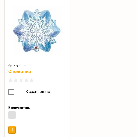
Артикул:
нет
Снежинка
К сравнению
Количество:
−
+