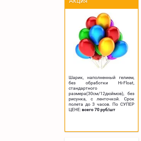
Акция
Шарик, наполненный гелием,
без обработки Hi-Float,
стандартного
размера(30см/12дюймов), без
рисунка, с ленточкой. Срок
полета до 3 часов. По СУПЕР
ЦЕНЕ:
всего 70 руб/шт