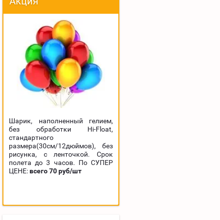
Акция
Шарик, наполненный гелием,
без обработки Hi-Float,
стандартного
размера(30см/12дюймов), без
рисунка, с ленточкой. Срок
полета до 3 часов. По СУПЕР
ЦЕНЕ:
всего 70 руб/шт