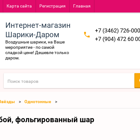
Карта сайта
Регистрация
Главная
Интернет-магазин
+7 (3462) 726-00
Шарики-Даром
+7 (904) 472 60 0
Воздушные шарики, на Ваше
мероприятие - по самой
сладкой цене! Дешевле только
даром.
Звёзды
Однотонные
бой, фольгированный шар