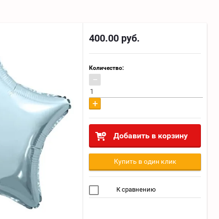
400.00
руб.
Количество:
−
+
Добавить в корзину
Купить в один клик
К сравнению