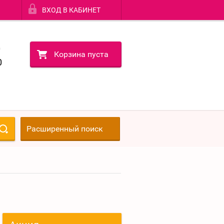
ВХОД В КАБИНЕТ
0
Корзина пуста
0
Расширенный поиск