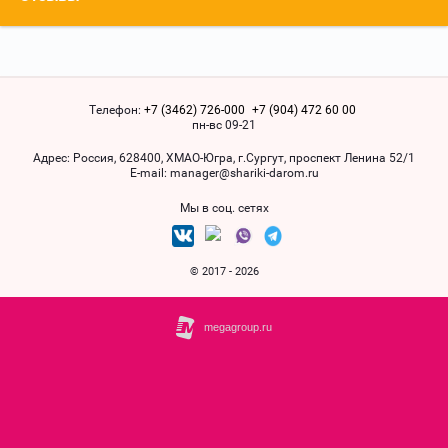
Телефон:
+7 (3462) 726-000
+7 (904) 472 60 00
пн-вс 09-21
Адрес:
Россия, 628400, ХМАO-Югра, г.Сургут, проспект Ленина 52/1
Е-mail:
manager@shariki-darom.ru
Мы в соц. сетях
© 2017 - 2026