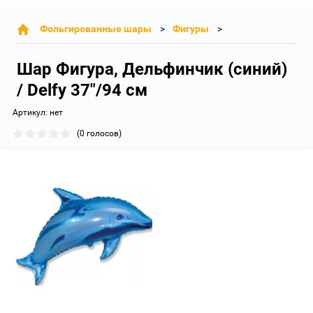
Фольгированные шары
Фигуры
Шар Фигура, Дельфинчик (синий)
/ Delfy 37"/94 см
Артикул:
нет
(0 голосов)