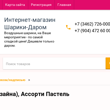
Карта сайта
Регистрация
Главная
Интернет-магазин
+7 (3462) 726-00
Шарики-Даром
+7 (904) 472 60 0
Воздушные шарики, на Ваше
мероприятие - по самой
сладкой цене! Дешевле только
даром.
унком/надписью
зайна), Ассорти Пастель