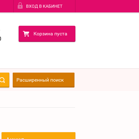
ВХОД В КАБИНЕТ
0
Корзина пуста
0
Расширенный поиск