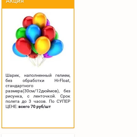
Акция
Шарик, наполненный гелием,
без обработки Hi-Float,
стандартного
размера(30см/12дюймов), без
рисунка, с ленточкой. Срок
полета до 3 часов. По СУПЕР
ЦЕНЕ:
всего 70 руб/шт