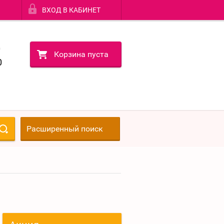
ВХОД В КАБИНЕТ
0
Корзина пуста
0
Расширенный поиск