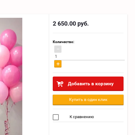
2 650.00
руб.
Количество:
−
+
Добавить в корзину
Купить в один клик
К сравнению