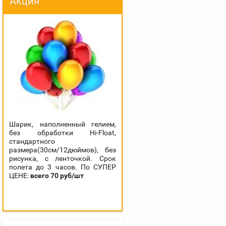
Акция
Шарик, наполненный гелием,
без обработки Hi-Float,
стандартного
размера(30см/12дюймов), без
рисунка, с ленточкой. Срок
полета до 3 часов. По СУПЕР
ЦЕНЕ:
всего 70 руб/шт