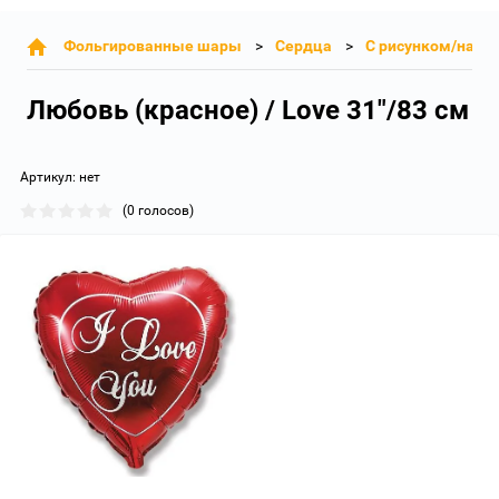
Фольгированные шары
Сердца
С рисунком/надп
Любовь (красное) / Love 31"/83 см
Артикул:
нет
(0 голосов)