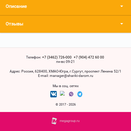
Описание
Отзывы
Телефон:
+7 (3462) 726-000
+7 (904) 472 60 00
пн-вс 09-21
Адрес:
Россия, 628400, ХМАO-Югра, г.Сургут, проспект Ленина 52/1
Е-mail:
manager@shariki-darom.ru
Мы в соц. сетях
© 2017 - 2026