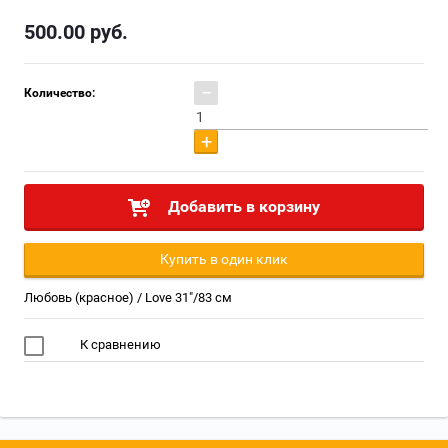
500.00
руб.
−
Количество:
+
Добавить в корзину
Купить в один клик
Любовь (красное) / Love 31"/83 см
К сравнению