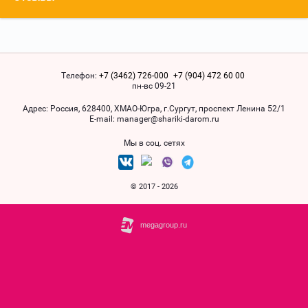
Телефон:
+7 (3462) 726-000
+7 (904) 472 60 00
пн-вс 09-21
Адрес:
Россия, 628400, ХМАO-Югра, г.Сургут, проспект Ленина 52/1
Е-mail:
manager@shariki-darom.ru
Мы в соц. сетях
© 2017 - 2026