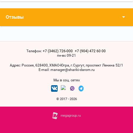
Отзывы
Телефон:
+7 (3462) 726-000
+7 (904) 472 60 00
пн-вс 09-21
Адрес:
Россия, 628400, ХМАO-Югра, г.Сургут, проспект Ленина 52/1
Е-mail:
manager@shariki-darom.ru
Мы в соц. сетях
© 2017 - 2026