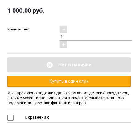
1 000.00
руб.
−
Количество:
+
Нет в наличии
Купить в один клик
мы - прекрасно подходит для оформления детских праздников,
а также может использоваться в качестве самостоятельного
подарка или в составе фонтана из шаров.
К сравнению