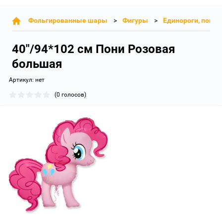
Фольгированные шары
Фигуры
Единороги, пони
40"/94*102 см Пони Розовая
большая
Артикул:
нет
(0 голосов)